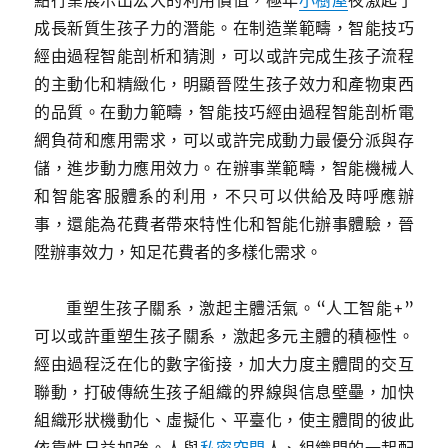
點行業展示出宏大的利用價值，極年
小樹屋
夜激起了
成長新質生孩子力的潛能。在制造業範疇，智能技巧
經由過程智能剖析和猜測，可以或許完成生孩子流程
的主動化和精緻化，明顯晉陞生孩子效力和產物東西
的品質。在動力範疇，智能技巧經由過程智能剖析電
網負荷和應用需求，可以或許完成動力最優分派與存
儲，進步動力應用效力。在辦事業範疇，智能機械人
和智能客服體系的利用，不只可以供給及時呼應辦
事，還能為花費者帶來特性化和智能化辦事體驗，晉
陞辦事效力，知足花費者的多樣化需求。
重塑生孩子關系，激起主體活氣。“人工智能+”
可以或許重塑生孩子關系，激起多元主體的積極性。
經由過程泛在化的數字銜接，加大力度主體間的交互
聯動，打破傳統生孩子組織的界線與信息壁壘，加快
組織形狀機動化、虛擬化、平臺化，使主體間的彼此