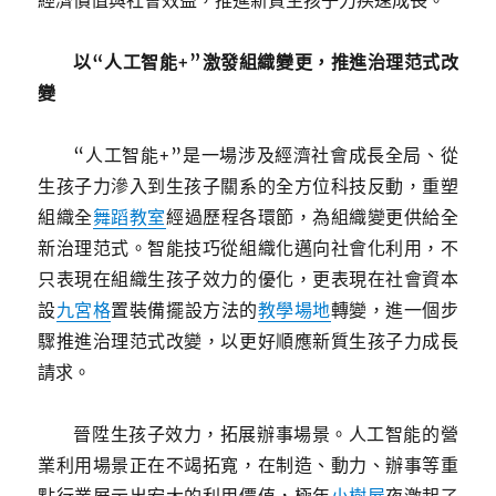
經濟價值與社會效益，推進新質生孩子力疾速成長。
以“人工智能+”激發組織變更，推進治理范式改
變
“人工智能+”是一場涉及經濟社會成長全局、從
生孩子力滲入到生孩子關系的全方位科技反動，重塑
組織全
舞蹈教室
經過歷程各環節，為組織變更供給全
新治理范式。智能技巧從組織化邁向社會化利用，不
只表現在組織生孩子效力的優化，更表現在社會資本
設
九宮格
置裝備擺設方法的
教學場地
轉變，進一個步
驟推進治理范式改變，以更好順應新質生孩子力成長
請求。
晉陞生孩子效力，拓展辦事場景。人工智能的營
業利用場景正在不竭拓寬，在制造、動力、辦事等重