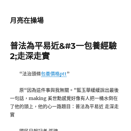
月亮在操場
普法為平易近&#3一包養經驗
2;走深走實
“法治頭條
包養價格ptt
”
原“因為這件事與我無關。”藍玉華緩緩說出最後
一句話，making 奚世勳感覺好像有人把一桶水倒在
了他的頭上，他的心一路題目：普法為平易近 走深走
實