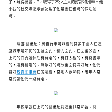
了，難得機會。”，取得了不少主人的好評和推舉。他
小我的社交媒體賬號記載了他帶團任務時的快活剎
時。
導游 劉禮超：騎自行車可以看到良多中國人在這
座城市是如何的生涯面孔、精力面孔。在回復公園，
上海的白叟退休后有舞蹈的，有打太極的，有寫書法
的，還有獨唱的。氣象好的時辰里面特殊好玩，他們
愛好
包養網推薦
在旁邊看，當地人很熱忱，老年人常
常約請他們一路舞蹈。
年夜學就在上海的劉禮超對這里非常熟習。開