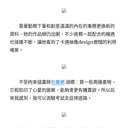
靠著勤懇下筆和創意滿滿的內在的事務更換新的
資料，她的作品頻仍出圈，不少商務一起配合的機遇
也接連不斷，讓她看到了卡通抽像design遼闊的利用
場景。
不受拘束插畫師
包養網
胡蝶：買一些周邊產物，
它假如印了心愛的圖案，能夠會更有購置欲。所以后
來我感到，我可以測驗考試走這條道路。