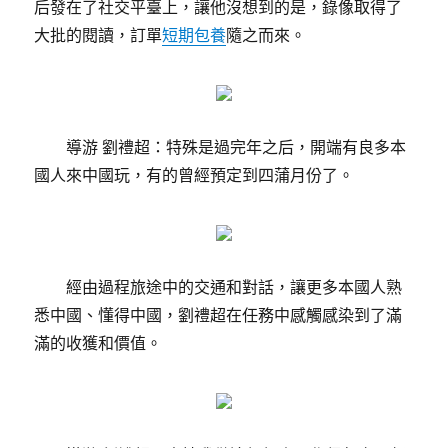
后發在了社交平臺上，讓他沒想到的是，錄像取得了
大批的閱讀，訂單
短期包養
隨之而來。
導游 劉禮超：特殊是過完年之后，開端有良多本
國人來中國玩，有的曾經預定到四蒲月份了。
經由過程旅途中的交通和對話，讓更多本國人熟
悉中國、懂得中國，劉禮超在任務中感觸感染到了滿
滿的收獲和價值。