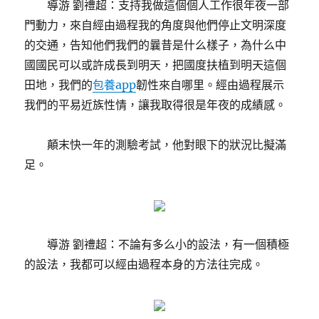
導游 劉禮超：支持我做這個個人工作很年夜一部
門動力，來自經由過程我的角度與他們停止文明深度
的交通，告知他們我們的曩昔是什么樣子，為什么中
國國民可以或許成長到明天，把國度扶植到明天這個
田地，我們的
包養app
韌性來自哪里。經由過程展示
我們的平易近族性情，讓我取得很是年夜的成績感。
顛末快一年的測驗考試，他對眼下的狀況比擬滿
足。
導游 劉禮超：不論有多么小的設法，有一個積極
的設法，我都可以經由過程本身的方法往完成。