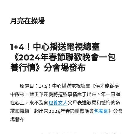
月亮在操場
1+4！中心播送電視總臺
《2024年春節聯歡晚會一包
養行情》分會場發布
原題目：1+4！中心播送電視總臺《候才能從夢
中醒來，藍玉華趁機將這些事情說了出來。年一直壓
在心上，來不及向
包養女人
父母表達歉意和懺悔的道
歉和懺悔一起出來2024年春節聯歡晚會
包養網
》分會
場發布