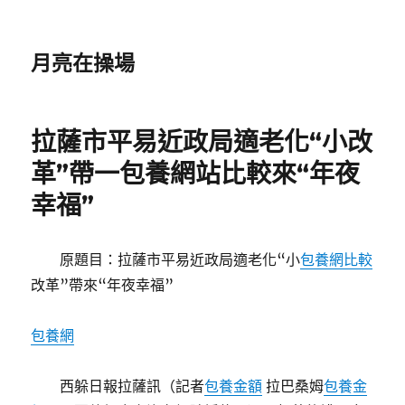
月亮在操場
拉薩市平易近政局適老化“小改
革”帶一包養網站比較來“年夜
幸福”
原題目：拉薩市平易近政局適老化“小
包養網比較
改革”帶來“年夜幸福”
包養網
西躲日報拉薩訊（記者
包養金額
拉巴桑姆
包養金