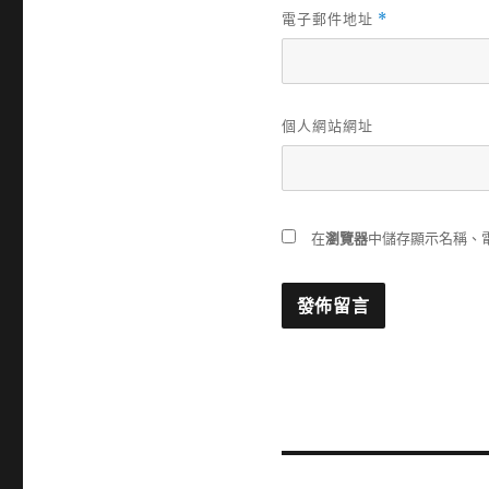
電子郵件地址
*
個人網站網址
在
瀏覽器
中儲存顯示名稱、
文