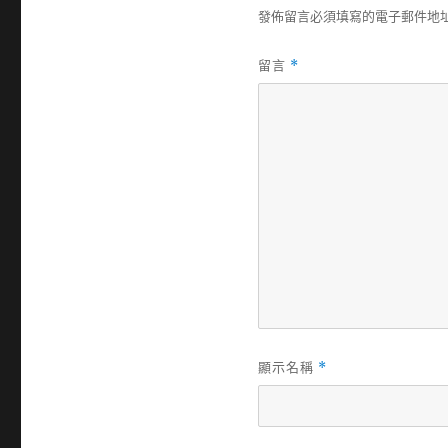
發佈留言必須填寫的電子郵件地
留言
*
顯示名稱
*