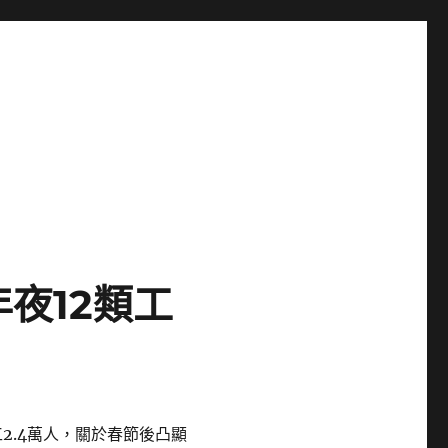
夜12類工
2.4萬人，關於春節後凸顯