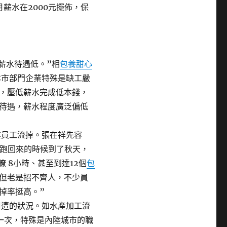
月薪水在2000元擺佈，保
薪水待遇低。”相
包養甜心
本市部門企業特殊是缺工嚴
，壓低薪水完成低本錢，
待遇，薪水程度廣泛偏低
業員工流掉。張在祥先容
跑回來的時候到了秋天，
 8小時、甚至到達12個
包
但老是招不齊人，不少員
掉率挺高。”
周遭的狀況。如水產加工流
一次，特殊是內陸城市的職