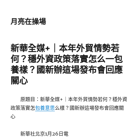
月亮在操場
新華全媒+｜本年外貿情勢若
何？穩外資政策落實怎么一包
養樣？國新辦這場發布會回應
關心
原題目：新華全媒+｜本年外貿情勢若何？穩外資
政策落實怎
包養意思
么樣？國新辦這場發布會回應關
心
新華社北京1月26日電