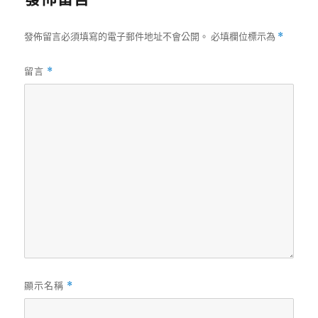
期:
發佈留言必須填寫的電子郵件地址不會公開。
必填欄位標示為
*
留言
*
顯示名稱
*