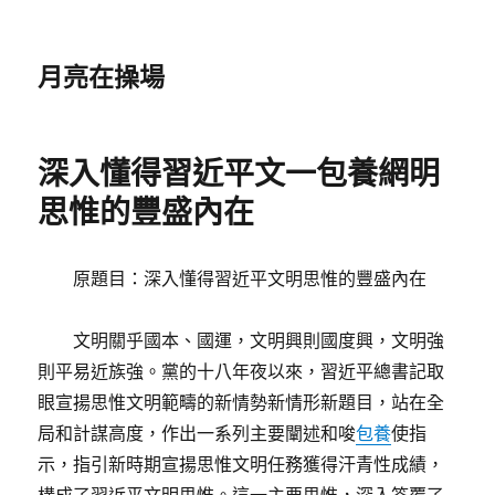
月亮在操場
深入懂得習近平文一包養網明
思惟的豐盛內在
原題目：深入懂得習近平文明思惟的豐盛內在
文明關乎國本、國運，文明興則國度興，文明強
則平易近族強。黨的十八年夜以來，習近平總書記取
眼宣揚思惟文明範疇的新情勢新情形新題目，站在全
局和計謀高度，作出一系列主要闡述和唆
包養
使指
示，指引新時期宣揚思惟文明任務獲得汗青性成績，