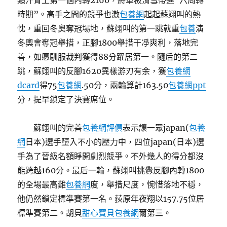
類汗青上第一個內轉2160，將單板滑雪帶進“六周轉
時期”。高手之間的競爭也激
包養網
起起蘇翊叫的熱
忱，重回冬奧奪冠場地，蘇翊叫的第一跳就重
包養
演
冬奧會奪冠舉措，正腳1800舉措干凈爽利，落地完
善，如愿馴服裁判獲得88分躍居第一。隨后的第二
跳，蘇翊叫的反腳1620異樣游刃有余，獲
包養網
dcard
得75
包養網
.50分，兩輪算計163.50
包養網ppt
分，提早鎖定了決賽席位。
蘇翊叫的完善
包養網評價
表示讓一眾japan(
包養
網
日本)選手墮入不小的壓力中，四位japan(日本)選
手為了晉級名額睜開劇烈競爭。不外幾人的得分都沒
能跨越160分。最后一輪，蘇翊叫挑釁反腳內轉1800
的全場最高難
包養網
度，舉措尺度，惋惜落地不穩，
他仍然鎖定標準賽第一名。荻原年夜翔以157.75位居
標準賽第二。胡貝
甜心寶貝包養網
爾第三。