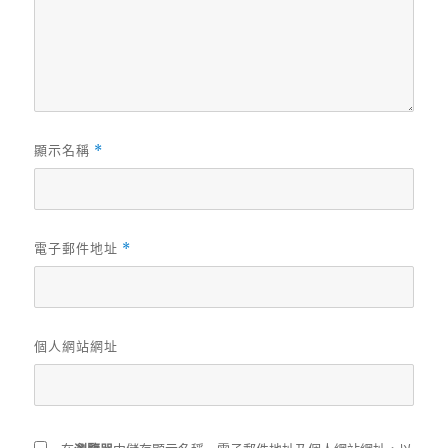
顯示名稱
*
電子郵件地址
*
個人網站網址