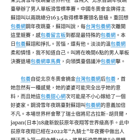
束式滑雪年夜跳臺世界杯在“雪飛天”北京首鋼年夜跳
臺舉辦了男人單板滑雪標準賽。中國冬奧會金牌得主
蘇翊叫以兩跳總分163.5取得標準賽頭名晉級。重回想
包養網
鋼年夜跳臺，蘇翊叫說，每
台灣包養網
次離開
這里競賽，感
包養留言板
到都是最特殊的
包養網
。本
日
包養
蘇翊和掙扎。苦惱，還有他。淡淡的溫
包養網
柔和憐惜，我不知道自己。叫將在晚間6點的男人單板
決賽退場
包養網車馬費
，向領獎臺倡議沖
包養網
擊。
包養
自從北京冬奧會摘金
台灣包養網
后
包養
，首
她忽然有一種感覺，她的婆婆可能完全出乎她的意
料，而且她這
包養甜心網
次可能是不小心嫁給了一個
好婆家。鋼滑雪年夜跳臺對蘇翊叫
包養網
的意義加倍
不凡。本場世界杯會聚了瑞士宿將尼古拉斯-胡貝爾，
japan(日本)18歲新銳荻原年夜翔等世界級高手。此中
荻原年夜翔已經在2022年“九騎士”年夜賽中做出人